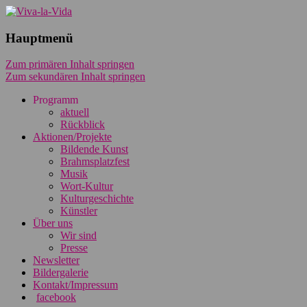
Kulturnetzwerk Mühlburg e.V.
Hauptmenü
Zum primären Inhalt springen
Zum sekundären Inhalt springen
Programm
aktuell
Rückblick
Aktionen/Projekte
Bildende Kunst
Brahmsplatzfest
Musik
Wort-Kultur
Kulturgeschichte
Künstler
Über uns
Wir sind
Presse
Newsletter
Bildergalerie
Kontakt/Impressum
facebook