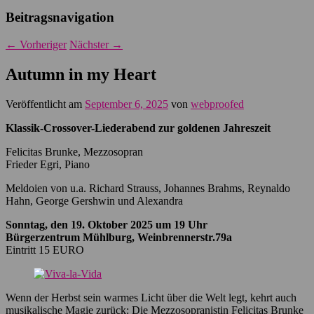
Beitragsnavigation
←
Vorheriger
Nächster
→
Autumn in my Heart
Veröffentlicht am
September 6, 2025
von
webproofed
Klassik-Crossover-Liederabend zur goldenen Jahreszeit
Felicitas Brunke, Mezzosopran
Frieder Egri, Piano
Meldoien von u.a. Richard Strauss, Johannes Brahms, Reynaldo
Hahn, George Gershwin und Alexandra
Sonntag, den 19. Oktober 2025 um 19 Uhr
Bürgerzentrum Mühlburg, Weinbrennerstr.79a
Eintritt 15 EURO
Wenn der Herbst sein warmes Licht über die Welt legt, kehrt auch
musikalische Magie zurück: Die Mezzosopranistin Felicitas Brunke